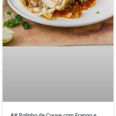
## Rolinho de Couve com Frango e