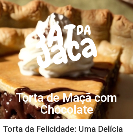
Torta de Maçã com
Chocolate
Torta da Felicidade: Uma Delícia