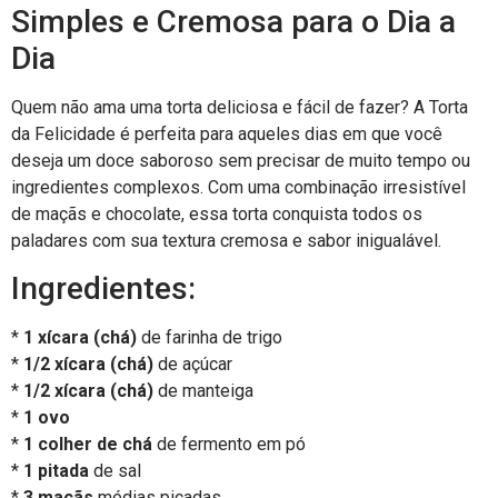
Simples e Cremosa para o Dia a
Dia
Quem não ama uma torta deliciosa e fácil de fazer? A Torta
da Felicidade é perfeita para aqueles dias em que você
deseja um doce saboroso sem precisar de muito tempo ou
ingredientes complexos. Com uma combinação irresistível
de maçãs e chocolate, essa torta conquista todos os
paladares com sua textura cremosa e sabor inigualável.
Ingredientes:
*
1 xícara (chá)
de farinha de trigo
*
1/2 xícara (chá)
de açúcar
*
1/2 xícara (chá)
de manteiga
*
1 ovo
*
1 colher de chá
de fermento em pó
*
1 pitada
de sal
*
3 maçãs
médias picadas