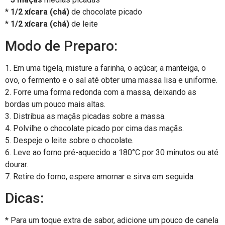
*
1/2 xícara (chá)
de chocolate picado
*
1/2 xícara (chá)
de leite
Modo de Preparo:
1. Em uma tigela, misture a farinha, o açúcar, a manteiga, o
ovo, o fermento e o sal até obter uma massa lisa e uniforme.
2. Forre uma forma redonda com a massa, deixando as
bordas um pouco mais altas.
3. Distribua as maçãs picadas sobre a massa.
4. Polvilhe o chocolate picado por cima das maçãs.
5. Despeje o leite sobre o chocolate.
6. Leve ao forno pré-aquecido a 180°C por 30 minutos ou até
dourar.
7. Retire do forno, espere amornar e sirva em seguida.
Dicas:
* Para um toque extra de sabor, adicione um pouco de canela