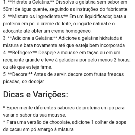
1. **Hidrate a Gelatina:** Dissolva a gelatina sem sabor em
50ml de água quente, seguindo as instruções do fabricante.
2. **Misture os Ingredientes:** Em um liquidificador, bata a
proteína em pó, o creme de leite, o iogurte natural e o
adoçante até obter um creme homogêneo.
3. **Adicione a Gelatina:** Adicione a gelatina hidratada à
mistura e bata novamente até que esteja bem incorporada.
4. **Refrigere:** Despeje a mousse em taças ou em um
recipiente grande e leve à geladeira por pelo menos 2 horas,
ou até que esteja firme.
5. **Decore:** Antes de servir, decore com frutas frescas
picadas, se desejar.
Dicas e Varições:
* Experimente diferentes sabores de proteína em pó para
variar o sabor da sua mousse.
* Para uma versão de chocolate, adicione 1 colher de sopa
de cacau em pó amargo à mistura.