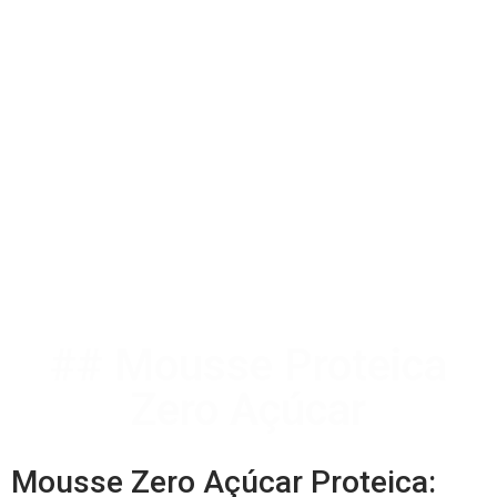
## Mousse Proteica
Zero Açúcar
Mousse Zero Açúcar Proteica: