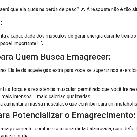
será que ela ajuda na perda de peso? 🤔 A resposta não é tão si
:
ta a capacidade dos músculos de gerar energia durante treinos 
papel importante! 💪
 para Quem Busca Emagrecer:
no. Ela te dá aquele gás extra para você se superar nos exercíci
nta a força e a resistência muscular, permitindo que você trein
 mais intensos = mais calorias queimadas!
a a aumentar a massa muscular, o que contribui para um metabo
ara Potencializar o Emagrecimento:
o emagrecimento, combine com uma dieta balanceada, com déficit c
amas por dia.