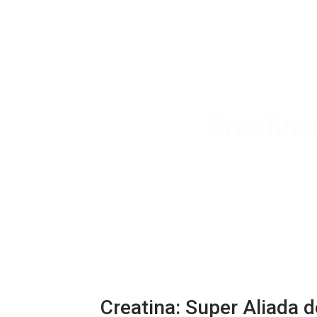
Creatina
Creatina: Super Aliada 