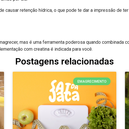
de causar retenção hídrica, o que pode te dar a impressão de te
 emagrecer, mas é uma ferramenta poderosa quando combinada co
plementação com creatina é indicada para você.
Postagens relacionadas
EMAGRECIMENTO