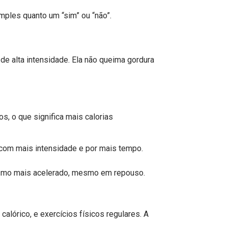
mples quanto um “sim” ou “não”.
de alta intensidade. Ela não queima gordura
os, o que significa mais calorias
e com mais intensidade e por mais tempo.
lismo mais acelerado, mesmo em repouso.
alórico, e exercícios físicos regulares. A