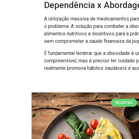
Dependência x Abordage
A utilização massiva de medicamentos par
o problema. A solução para combater a obes
alimentos nutritivos e incentivos para a pr
sem comprometer a saúde financeira da po
É fundamental lembrar que a obesidade é um
compreensível, mas é preciso ter cuidado 
realmente promova hábitos saudáveis e ac
RECEITAS