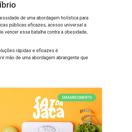
íbrio
essidade de uma abordagem holística para
cas públicas eficazes, acesso universal a
nte vencer essa batalha contra a obesidade,
oluções rápidas e eficazes é
abrir mão de uma abordagem abrangente que
EMAGRECIMENTO