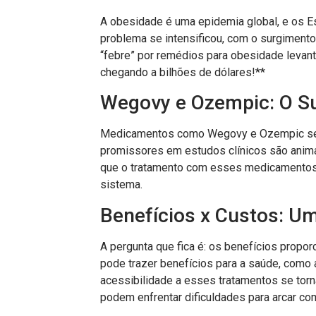
A obesidade é uma epidemia global, e os E
problema se intensificou, com o surgiment
“febre” por remédios para obesidade levant
chegando a bilhões de dólares!**
Wegovy e Ozempic: O S
Medicamentos como Wegovy e Ozempic se t
promissores em estudos clínicos são anim
que o tratamento com esses medicamentos p
sistema.
Benefícios x Custos: U
A pergunta que fica é: os benefícios propo
pode trazer benefícios para a saúde, como a
acessibilidade a esses tratamentos se tor
podem enfrentar dificuldades para arcar c