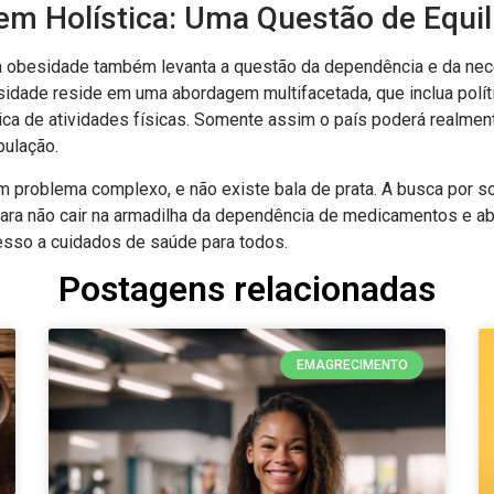
m Holística: Uma Questão de Equil
a obesidade também levanta a questão da dependência e da nec
idade reside em uma abordagem multifacetada, que inclua políti
ática de atividades físicas. Somente assim o país poderá realme
pulação.
 problema complexo, e não existe bala de prata. A busca por s
para não cair na armadilha da dependência de medicamentos e 
esso a cuidados de saúde para todos.
Postagens relacionadas
EMAGRECIMENTO