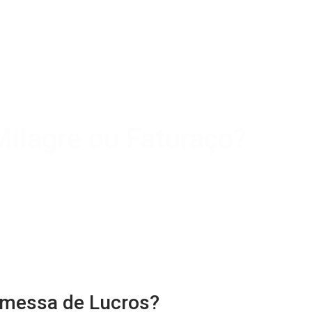
ilagre ou Faturaço?
omessa de Lucros?