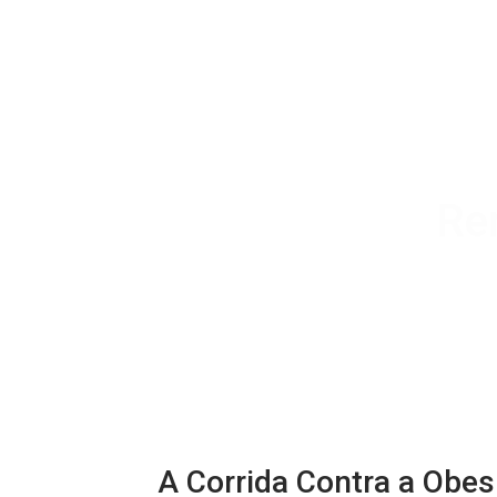
Re
A Corrida Contra a Obe