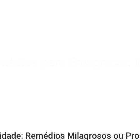
médios para Emagrecer: M
sidade: Remédios Milagrosos ou Pr